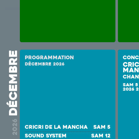
décembre
Programmation
CONC
Cric
décembre 2026
Man
CHAN
SAM 5
2026 
2026
Cricri de la Mancha
sam 5
SOUND SYSTEM
sam 12