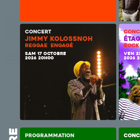
CONCERT
CONC
JIMMY KOLOSSNOH
ÉTAG
REGGAE ENGAGÉ
ROCK
SAM 17 OCTOBRE
VEN 2
2026 20H00
2026 
Programmation
CONC