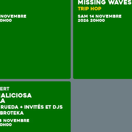
m
MISSING WAVES
TRIP HOP
 NOVEMBRE
SAM 14 NOVEMBRE
20H00
2026 20H00
ERT
Maliciosa
la
RUEDA + INVITÉS ET DJS
ABROTEKA
8 NOVEMBRE
20H00