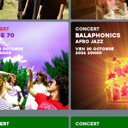
ERT
CONCERT
E 70
BALAPHONICS
AFRO JAZZ
3 OCTOBRE
VEN 30 OCTOBRE
20H00
2026 20H00
ERT
CONCERT