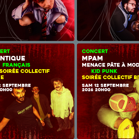
ERT
CONCERT
ntique
mpam
CK FRANÇAIS
MENACE PÂTE À 
SOIRÉE COLLECTIF
KID P
ME
SOIRÉE COLLECTIF B
2 SEPTEMBRE
SAM 12 SEPTEMBRE
20H00
2026 20H00