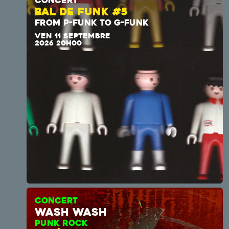
CONCERT
BAL DE FUNK #5
FROM P-FUNK TO G-FUNK
VEN 11 SEPTEMBRE
2026 20H00
CONCERT
wash wash
PUNK ROCK