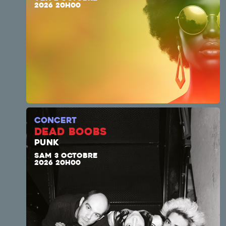
2026 20H00
CONCERT
DEAD BOOBS
PUNK
SAM 3 OCTOBRE
2026 20H00