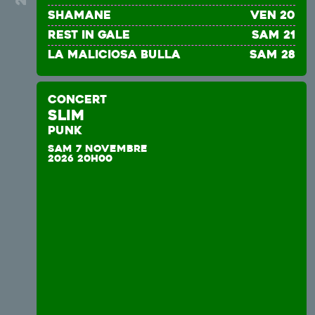
SHAMANE
ven 20
REST IN GALE
sam 21
La Maliciosa Bulla
sam 28
CONCERT
Slim
PUNK
SAM 7 NOVEMBRE
2026 20H00