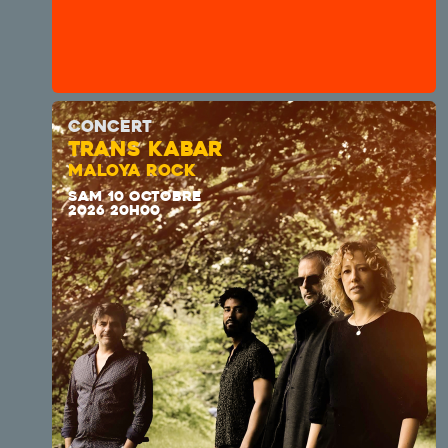
CONCERT
TRANS KABAR
MALOYA ROCK
SAM 10 OCTOBRE
2026 20H00