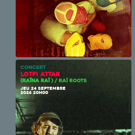
CONCERT
Lotfi Attar
(RAÏNA RAÏ
) / RAÏ ROOTS
JEU 24 SEPTEMBRE
2026 20H00