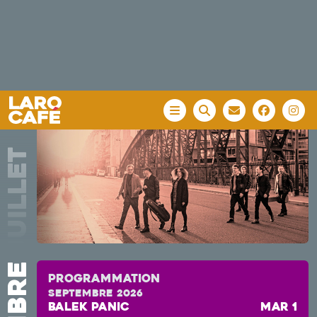
uptight
SOUL/FUNK
SAM 4 JUILLET
2026 20H00
Programmation
septembre 2026
Balek Panic
mar 1