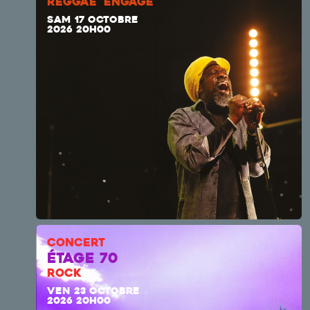
REGGAE ENGAGÉ
SAM 17 OCTOBRE
2026 20H00
CONCERT
ÉTAGE 70
ROCK
VEN 23 OCTOBRE
2026 20H00