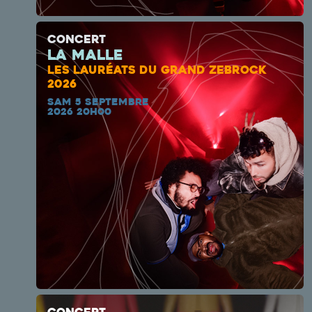
CONCERT
la malle
LES LAURÉATS DU GRAND ZEBROCK
2026
SAM 5 SEPTEMBRE
2026 20H00