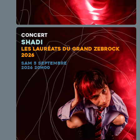
CONCERT
Shadi
LES LAURÉATS DU GRAND ZEBROCK
2026
SAM 5 SEPTEMBRE
2026 20H00