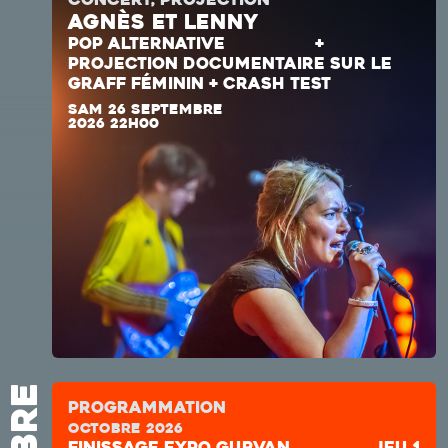
AGNÈS ET LENNY
POP ALTERNATIVE
+
PROJECTION DOCUMENTAIRE SUR LE
GRAFF FÉMININ + CRASH TEST
SAM 26 SEPTEMBRE
2026 22H00
Programmation
octobre 2026
Finissage expo Gurvan
jeu 1