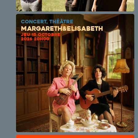
CONCERT, THÉÂTRE
Margareth&Elisabeth
JEU 15 OCTOBRE
2026 20H00