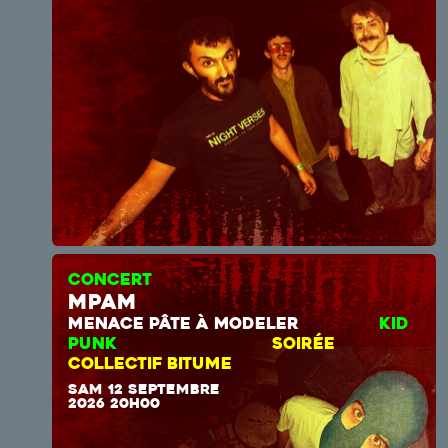
CONCERT
mpam
MENACE PÂTE À MODELER
KID
PUNK
SOIRÉE
COLLECTIF BITUME
SAM 12 SEPTEMBRE
2026 20H00