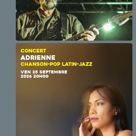
CONCERT
ADRIENNE
CHANSON-POP LATIN-JAZZ
VEN 25 SEPTEMBRE
2026 20H00