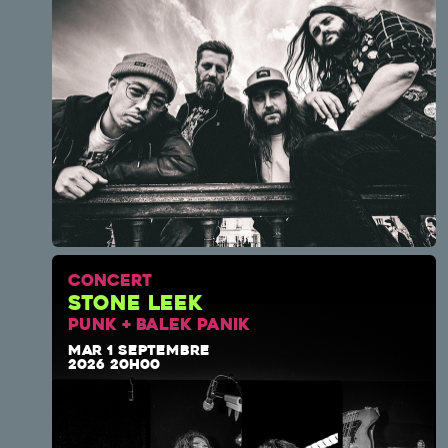
CONCERT
Stone Leek
PUNK + BALEK PANIK
MAR 1 SEPTEMBRE
2026 20H00