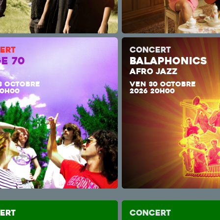
ERT
CONCERT
E 70
BALAPHONICS
AFRO JAZZ
3 OCTOBRE
VEN 30 OCTOBRE
20H00
2026 20H00
ERT
CONCERT