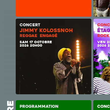
CONCERT
CONC
JIMMY KOLOSSNOH
ÉTAG
REGGAE ENGAGÉ
ROCK
SAM 17 OCTOBRE
VEN 2
2026 20H00
2026 
Programmation
CONC