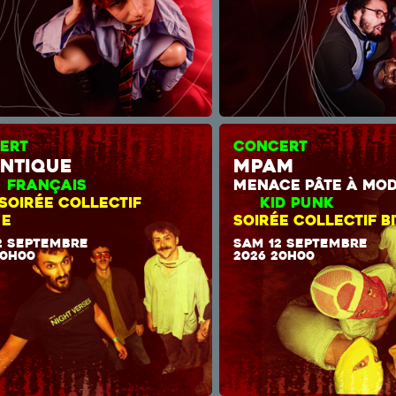
ERT
CONCERT
ntique
mpam
CK FRANÇAIS
MENACE PÂTE À 
SOIRÉE COLLECTIF
KID P
ME
SOIRÉE COLLECTIF B
2 SEPTEMBRE
SAM 12 SEPTEMBRE
20H00
2026 20H00