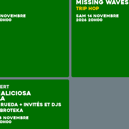
m
MISSING WAVES
TRIP HOP
 NOVEMBRE
SAM 14 NOVEMBRE
20H00
2026 20H00
ERT
Maliciosa
la
RUEDA + INVITÉS ET DJS
ABROTEKA
8 NOVEMBRE
20H00