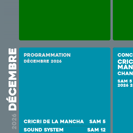
décembre
Programmation
CONC
Cric
décembre 2026
Man
CHAN
SAM 5
2026 
2026
Cricri de la Mancha
sam 5
SOUND SYSTEM
sam 12