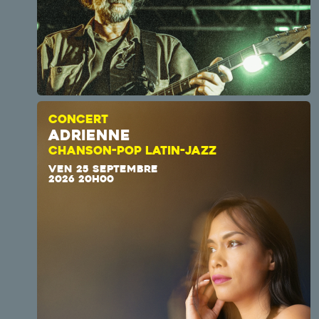
CONCERT
ADRIENNE
CHANSON-POP LATIN-JAZZ
VEN 25 SEPTEMBRE
2026 20H00