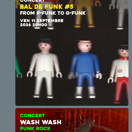
CONCERT
BAL DE FUNK #5
FROM P-FUNK TO G-FUNK
VEN 11 SEPTEMBRE
2026 20H00
CONCERT
wash wash
PUNK ROCK