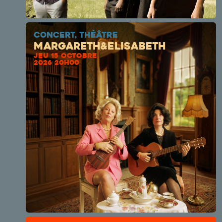
CONCERT, THÉÂTRE
Margareth&Elisabeth
JEU 15 OCTOBRE
2026 20H00