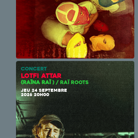
CONCERT
Lotfi Attar
(RAÏNA RAÏ
) / RAÏ ROOTS
JEU 24 SEPTEMBRE
2026 20H00