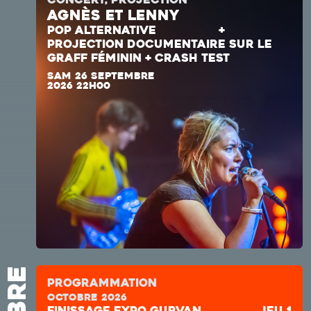
AGNÈS ET LENNY
POP ALTERNATIVE
+
PROJECTION DOCUMENTAIRE SUR LE
GRAFF FÉMININ + CRASH TEST
SAM 26 SEPTEMBRE
2026 22H00
Programmation
octobre 2026
Finissage expo Gurvan
jeu 1