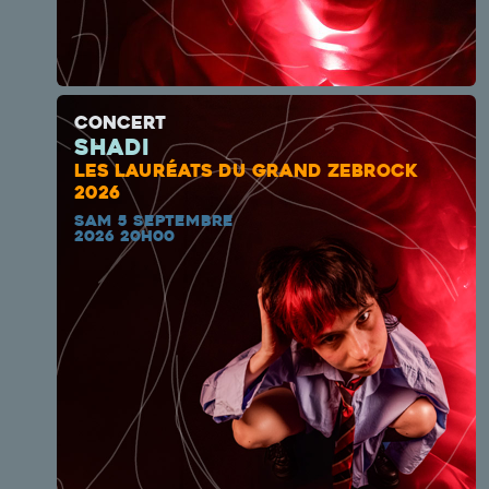
CONCERT
Shadi
LES LAURÉATS DU GRAND ZEBROCK
2026
SAM 5 SEPTEMBRE
2026 20H00