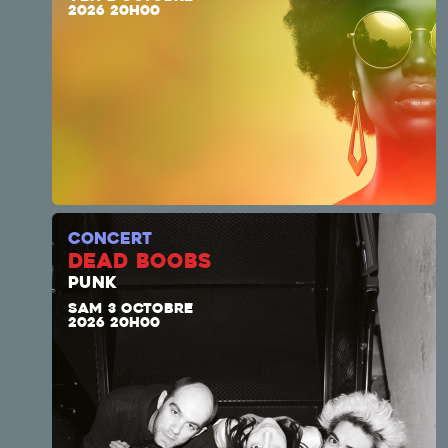
2026 20H00
CONCERT
DEAD BOOBS
PUNK
SAM 3 OCTOBRE
2026 20H00