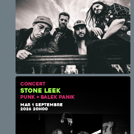
CONCERT
Stone Leek
PUNK + BALEK PANIK
MAR 1 SEPTEMBRE
2026 20H00