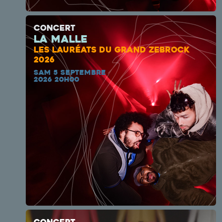
CONCERT
la malle
LES LAURÉATS DU GRAND ZEBROCK
2026
SAM 5 SEPTEMBRE
2026 20H00