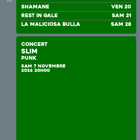
SHAMANE
ven 20
REST IN GALE
sam 21
La Maliciosa Bulla
sam 28
CONCERT
Slim
PUNK
SAM 7 NOVEMBRE
2026 20H00