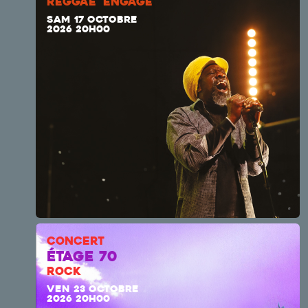
REGGAE ENGAGÉ
SAM 17 OCTOBRE
2026 20H00
CONCERT
ÉTAGE 70
ROCK
VEN 23 OCTOBRE
2026 20H00