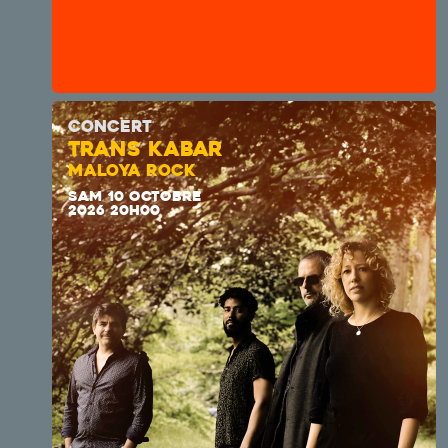
CONCERT
TRANS KABAR
MALOYA ROCK
SAM 10 OCTOBRE
2026 20H00