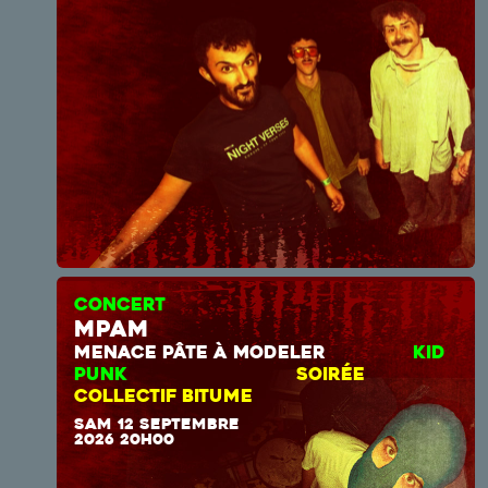
CONCERT
mpam
MENACE PÂTE À MODELER
KID
PUNK
SOIRÉE
COLLECTIF BITUME
SAM 12 SEPTEMBRE
2026 20H00