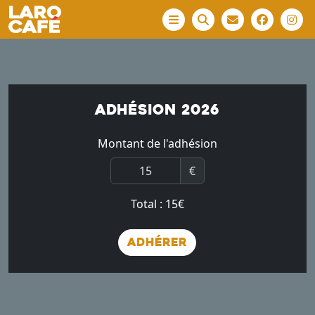
Menu
Adhésion 2026
Montant de l'adhésion
€
Total :
15
€
Adhérer