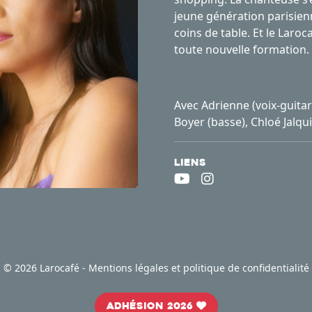
jeune génération parisienn
coins de table. Et le Laroc
toute nouvelle formation.
Avec Adrienne (voix-guitare
Boyer (basse), Chloé Jalqui
Liens
©
2026 Larocafé -
Mentions légales et politique de confidentialité
Adhésion 2026