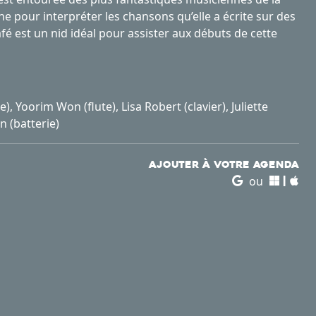
e pour interpréter les chansons qu’elle a écrite sur des
afé est un nid idéal pour assister aux débuts de cette
), Yoorim Won (flute), Lisa Robert (clavier), Juliette
n (batterie)
Ajouter à votre agenda
ou
|