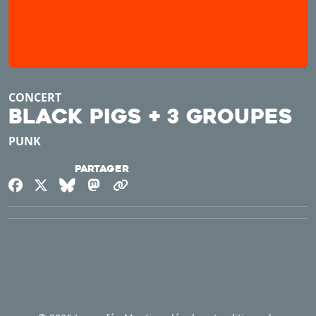
CONCERT
Black Pigs + 3 groupes
PUNK
Partager
Facebook
X
Bluesky
Mastodon
Copier le lien