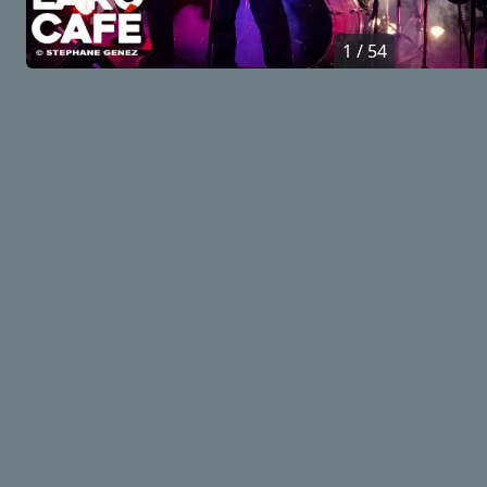
1 / 54