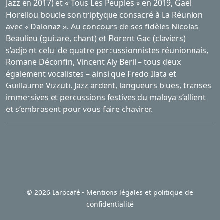
Jazz en 2017) et « Tous Les Peuples » en 2019, Gaël
Horellou boucle son triptyque consacré à La Réunion
avec « Dalonaz ». Au concours de ses fidèles Nicolas
Beaulieu (guitare, chant) et Florent Gac (claviers)
s’adjoint celui de quatre percussionnistes réunionnais,
Romane Déconfin, Vincent Aly Beril – tous deux
également vocalistes – ainsi que Fredo Ilata et
Guillaume Vizzuti. Jazz ardent, langueurs blues, transes
immersives et percussions festives du maloya s’allient
et s’embrasent pour vous faire chavirer.
©
2026 Larocafé -
Mentions légales et politique de
confidentialité