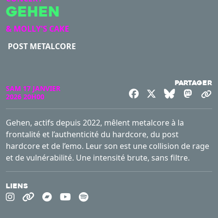
gehen
& MOLLY'S CAKE
POST METALCORE
Partager
SAM 17 JANVIER
Facebook
X
Bluesky
Mast
C
2026 20H00
Gehen, actifs depuis 2022, mêlent metalcore à la
frontalité et l’authenticité du hardcore, du post
hardcore et de l’emo. Leur son est une collision de rage
et de vulnérabilité. Une intensité brute, sans filtre.
Liens