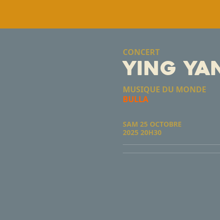
CONCERT
YIng Ya
MUSIQUE DU MOND
BULLA
SAM 25 OCTOBRE
2025 20H30