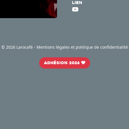
Lien
©
2026 Larocafé -
Mentions légales et politique de confidentialité
Adhésion 2026