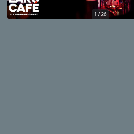
1 / 26