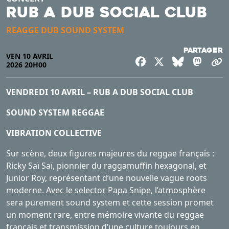
RUB A DUB SOCIAL CLUB
REAGGE DUB SOUND SYSTEM
Partager
VEN 10 AVRIL
Facebook
X
Bluesky
Mast
C
2026 20H00
VENDREDI 10 AVRIL – RUB A DUB SOCIAL CLUB
SOUND SYSTEM REGGAE
VIBRATION COLLECTIVE
Sur scène, deux figures majeures du reggae français :
Ricky Saï Saï, pionnier du raggamuffin hexagonal, et
Junior Roy, représentant d’une nouvelle vague roots
moderne. Avec le selector Papa Snipe, l’atmosphère
sera purement sound system et cette session promet
un moment rare, entre mémoire vivante du reggae
français et transmission d’une culture toujours en