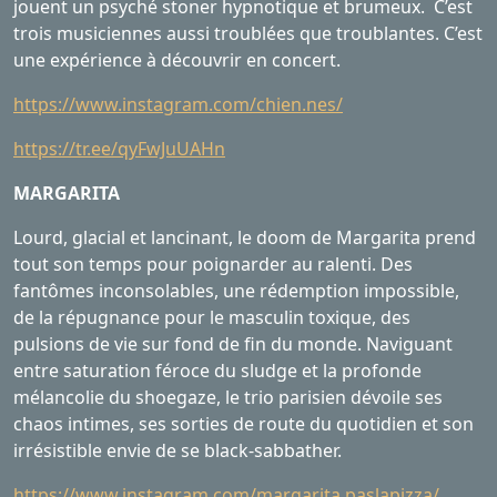
jouent un psyché stoner hypnotique et brumeux. C’est
trois musiciennes aussi troublées que troublantes. C’est
une expérience à découvrir en concert.
https://www.instagram.com/chien.nes/
https://tr.ee/qyFwJuUAHn
MARGARITA
Lourd, glacial et lancinant, le doom de Margarita prend
tout son temps pour poignarder au ralenti. Des
fantômes inconsolables, une rédemption impossible,
de la répugnance pour le masculin toxique, des
pulsions de vie sur fond de fin du monde. Naviguant
entre saturation féroce du sludge et la profonde
mélancolie du shoegaze, le trio parisien dévoile ses
chaos intimes, ses sorties de route du quotidien et son
irrésistible envie de se black-sabbather.
https://www.instagram.com/margarita.paslapizza/