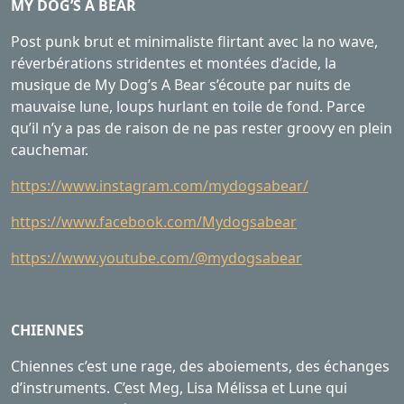
MY DOG’S A BEAR
Post punk brut et minimaliste flirtant avec la no wave,
réverbérations stridentes et montées d’acide, la
musique de My Dog’s A Bear s’écoute par nuits de
mauvaise lune, loups hurlant en toile de fond. Parce
qu’il n’y a pas de raison de ne pas rester groovy en plein
cauchemar.
https://www.instagram.com/mydogsabear/
https://www.facebook.com/Mydogsabear
https://www.youtube.com/@mydogsabear
CHIENNES
Chiennes c’est une rage, des aboiements, des échanges
d’instruments. C’est Meg, Lisa Mélissa et Lune qui